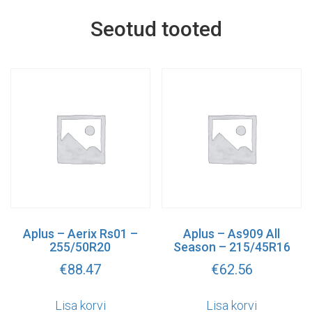
Seotud tooted
Aplus – Aerix Rs01 –
Aplus – As909 All
255/50R20
Season – 215/45R16
€
88.47
€
62.56
Lisa korvi
Lisa korvi