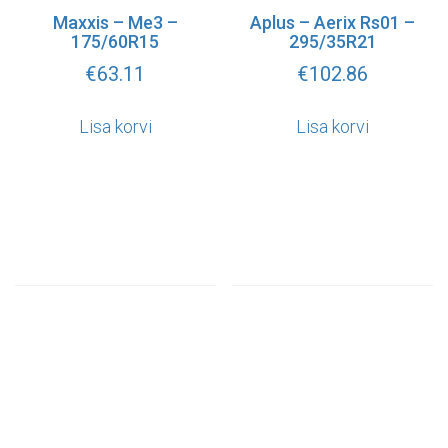
Maxxis – Me3 –
Aplus – Aerix Rs01 –
175/60R15
295/35R21
€
63.11
€
102.86
Lisa korvi
Lisa korvi