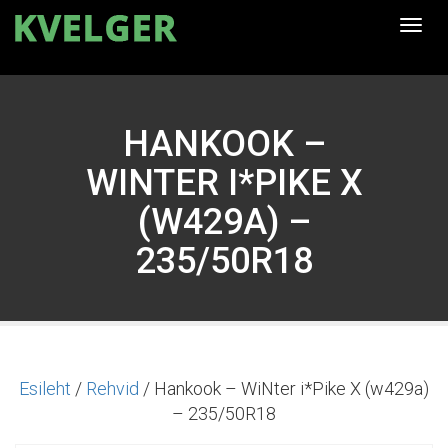
Togg
navi
HANKOOK –
WINTER I*PIKE X
(W429A) –
235/50R18
Esileht
/
Rehvid
/ Hankook – WiNter i*Pike X (w429a)
– 235/50R18