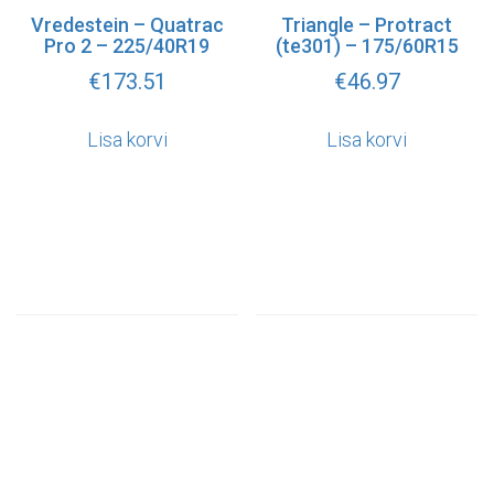
Vredestein – Quatrac
Triangle – Protract
Pro 2 – 225/40R19
(te301) – 175/60R15
€
173.51
€
46.97
Lisa korvi
Lisa korvi