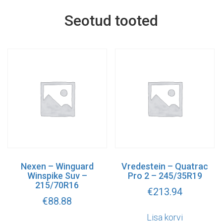
Seotud tooted
Nexen – Winguard
Vredestein – Quatrac
Winspike Suv –
Pro 2 – 245/35R19
215/70R16
€
213.94
€
88.88
Lisa korvi