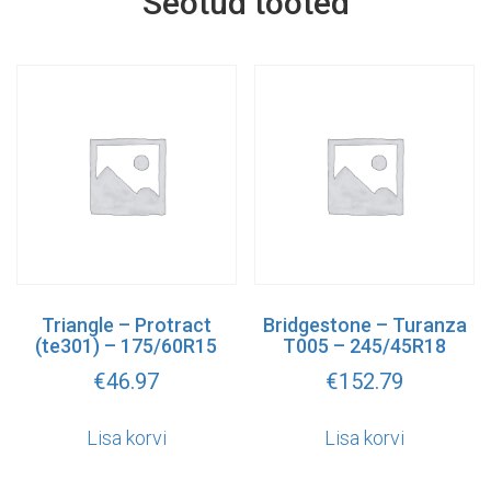
Seotud tooted
Triangle – Protract
Bridgestone – Turanza
(te301) – 175/60R15
T005 – 245/45R18
€
46.97
€
152.79
Lisa korvi
Lisa korvi