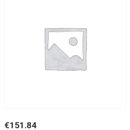
€
151.84