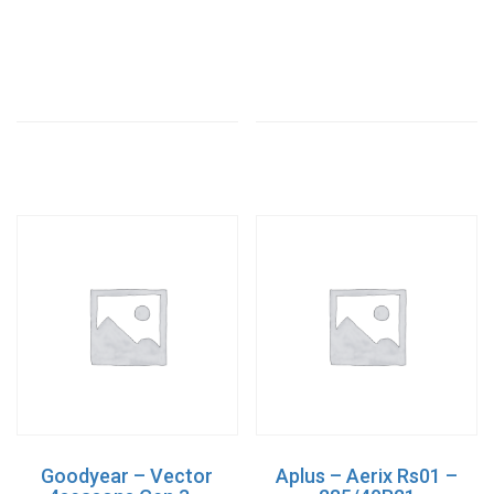
Goodyear – Vector
Aplus – Aerix Rs01 –