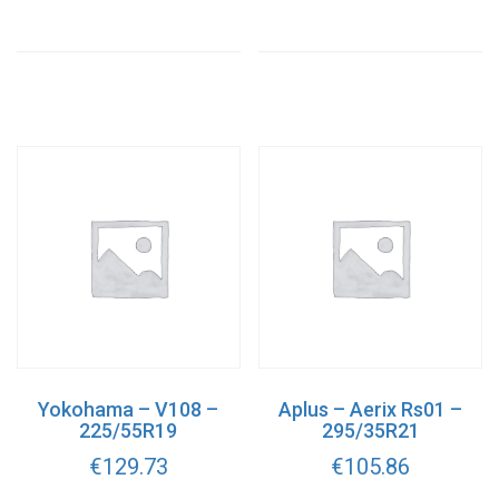
Yokohama – V108 –
Aplus – Aerix Rs01 –
225/55R19
295/35R21
€
129.73
€
105.86