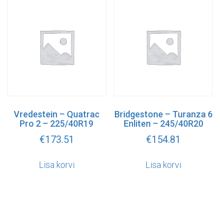
Vredestein – Quatrac
Bridgestone – Turanza 6
Pro 2 – 225/40R19
Enliten – 245/40R20
€
173.51
€
154.81
Lisa korvi
Lisa korvi