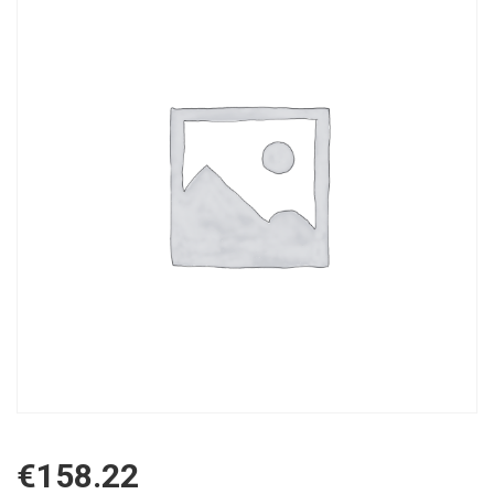
€
158.22