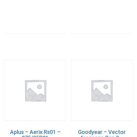
Aplus – Aerix Rs01 –
Goodyear – Vector