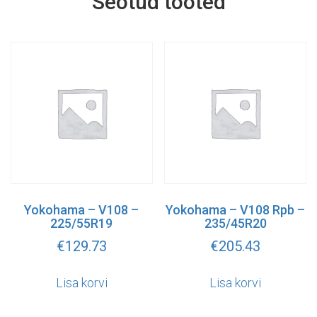
Seotud tooted
Yokohama – V108 –
Yokohama – V108 Rpb –
225/55R19
235/45R20
€
129.73
€
205.43
Lisa korvi
Lisa korvi