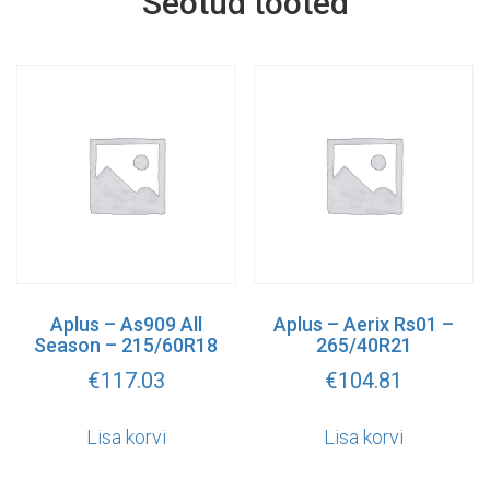
Seotud tooted
Aplus – As909 All
Aplus – Aerix Rs01 –
Season – 215/60R18
265/40R21
€
117.03
€
104.81
Lisa korvi
Lisa korvi