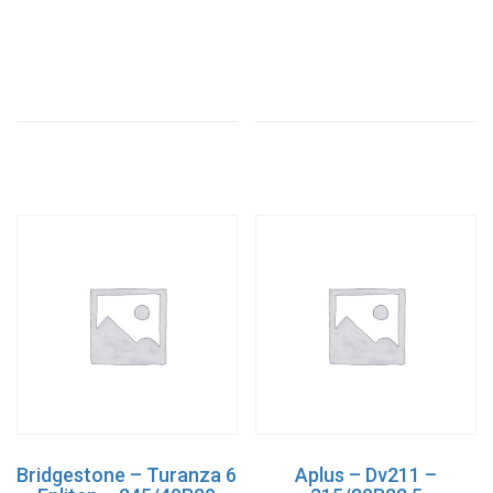
Bridgestone – Turanza 6
Aplus – Dv211 –