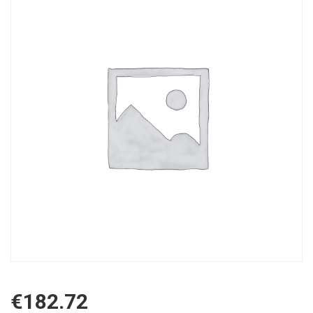
€
182.72